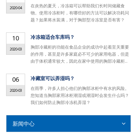
在炎热的夏天，冷冻箱可以帮助我们长时间储藏食
2020-04
物。使用冷冻柜时，有哪些好的方法可以解决功耗问
题？如果将水装满，对于胸部型冷冻室是否有害？
冷冻箱适合车库吗？
10
胸部冷藏柜的功能在食品企业的成功中起着至关重要
2020-03
的作用，甚至是许多家庭必不可少的家用电器，但是
由于体积通常较大，因此在家中使用的胸部冷藏柜...
冷藏室可以弄湿吗？
06
在雨季，许多人担心他们的胸部冰柜中有水的风险。
2020-03
您知道当胸部家用冰柜潮湿或潮湿时会发生什么吗？
我们如何防止胸部冷冻机弄湿？
新闻中心