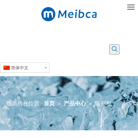
简体中文
当前所在位置:
首页
»
产品中心
»
陈列柜