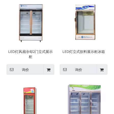
LED灯风扇冷却2门立式展示
LED灯立式饮料展示柜冰箱
柜
询价
询价