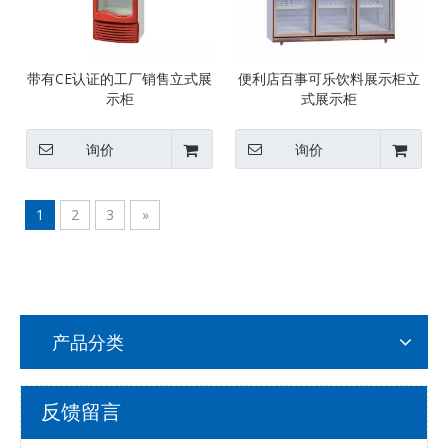
带有CE认证的工厂销售立式展
便利店百事可乐饮料展示柜立
示柜
式展示柜
询价
询价
1
2
3
»
产品分类
反馈留言