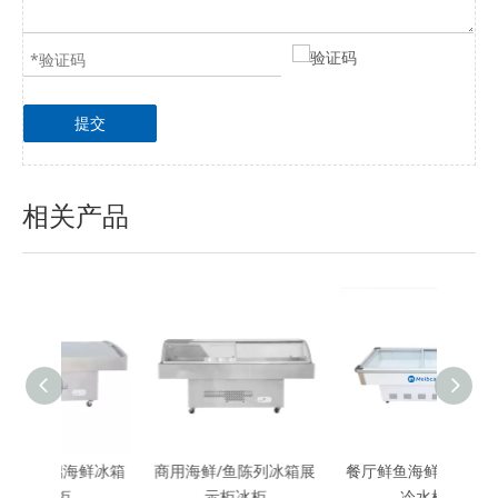
提交
相关产品
鲜冰箱
商用海鲜/鱼陈列冰箱展
餐厅鲜鱼海鲜展示冰箱
示柜冰柜
冷水机