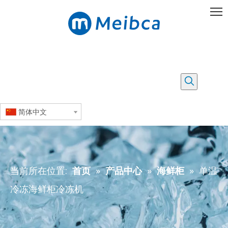
简体中文
当前所在位置:
首页
»
产品中心
»
海鲜柜
»
单温
冷冻海鲜柜冷冻机