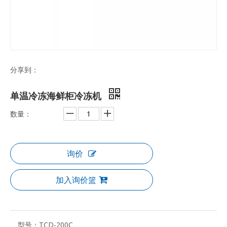
分享到：
单温冷冻海鲜柜冷冻机
数量：
询价
加入询价篮
型号：
TCD-200C