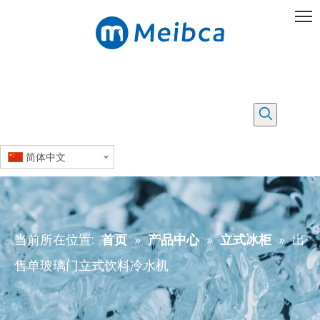
简体中文
当前所在位置:
首页
»
产品中心
»
立式冰柜
»
出
售单玻璃门立式饮料冷水机