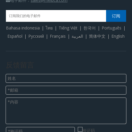
电子邮件：
sales@meibca.com

订阅
Bahasa indonesia
|
ไทย
|
Tiếng Việt
|
한국어
|
Português
|
Español
|
Pусский
|
Français
|
العربية
|
简体中文
|
English
反馈留言