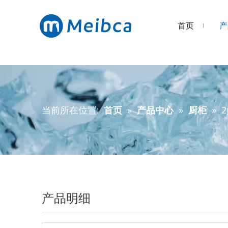
首页
产
当前所在位置:
首页
»
产品中心
»
厨柜
»
产品明细