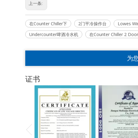
上一条:
在Counter Chiller下
2门平冷操作台
Lowes Win
Undercounter啤酒冷水机
在Counter Chiller 2 Do
为
证书