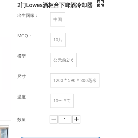
2门Lowes酒柜台下啤酒冷却器
出生国家：
中国
MOQ：
10片
模型：
公元前216
尺寸：
1200 * 590 * 800毫米
温度：
10〜-5℃
数量：