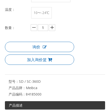
温度：
10〜-24℃
数量：
询价
加入询价篮
型号：
SD / SC-360D
产品品牌：
Meibca
产品编码：
84185000
产品描述