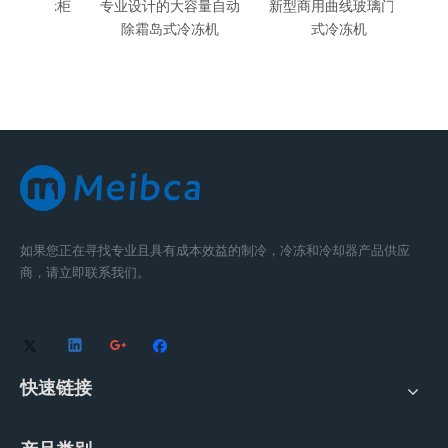
展示柜
专业设计的大容量自动
新型商用曲线玻璃门岛
冷冻
除霜岛式冷冻机
式冷冻机
如果您正在寻找专业且具有成本效益的制冷，冷冻和冷却器产品供应
商，请立即联系我们。
快速链接