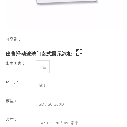
分享到：
出售滑动玻璃门岛式展示冰柜
出生国家：
中国
MOQ：
50片
模型：
SD / SC-360D
尺寸：
1450 * 720 * 890毫米