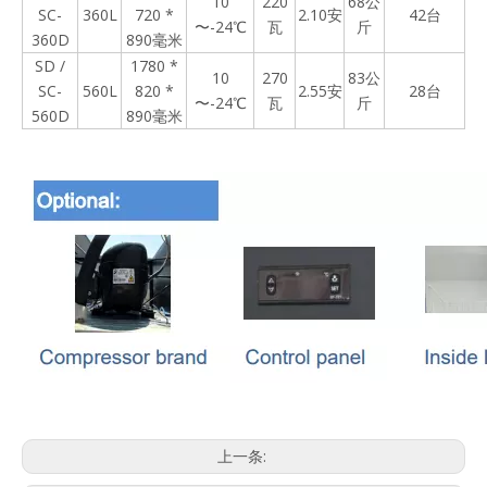
10
220
68公
SC-
360L
720 *
2.10安
42台
〜-24℃
瓦
斤
360D
890毫米
SD /
1780 *
10
270
83公
SC-
560L
820 *
2.55安
28台
〜-24℃
瓦
斤
560D
890毫米
上一条: