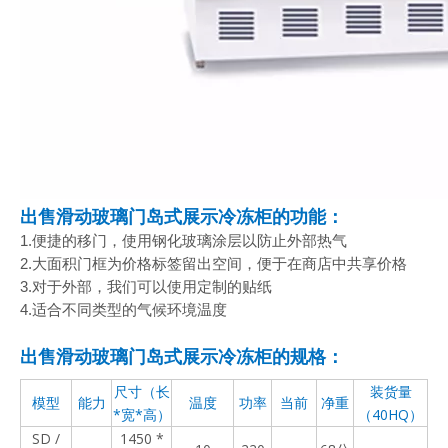
出售滑动玻璃门岛式展示冷冻柜的功能：
1.便捷的移门，使用钢化玻璃涂层以防止外部热气
2.大面积门框为价格标签留出空间，便于在商店中共享价格
3.对于外部，我们可以使用定制的贴纸
4.适合不同类型的气候环境温度
出售滑动玻璃门岛式展示冷冻柜的规格：
尺寸（长
装货量
模型
能力
温度
功率
当前
净重
*宽*高）
（40HQ）
SD /
1450 *