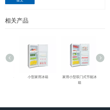
相关产品
迷你小
小型家用冰箱
家用小型双门式节能冰
商用
箱