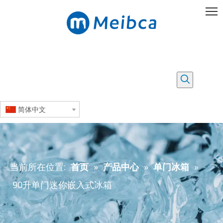
简体中文
当前所在位置:
首页
»
产品中心
»
单门冰箱
»
90升单门迷你嵌入式冰箱